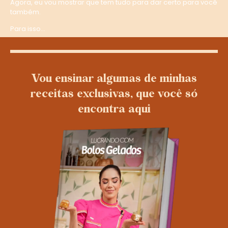
Agora, eu vou mostrar que tem tudo para dar certo para você
também.
Para isso…
Vou ensinar algumas de minhas
receitas exclusivas, que você só
encontra aqui