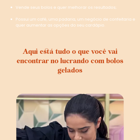
Vende seus bolos e quer melhorar os resultados;
Possui um café, uma padaria, um negócio de confeitaria e
quer aumentar as opções do seu cardápio.
Aqui está tudo o que você vai
encontrar no lucrando com bolos
gelados