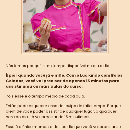
Nós temos pouquíssimo tempo disponível no dia a dia.
É pior quando você já é mãe. Com o Lucrando com Bolos
Gelados, você vai precisar de apenas 15 minutos para
assistir uma ou mais aulas do curso.
Pois esse é o tempo médio de cada aula.
Então pode esquecer essa desculpa de falta tempo. Porque
além de você poder assistir de qualquer lugar, a qualquer
hora do dia, só vai precisar de 15 minutinhos.
Esse é o único momento do seu dia que você vai precisar se