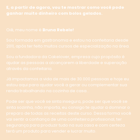
E, a partir de agora, vou te mostrar como você pode
ganhar muito dinheiro com bolos gelados.
Oiê, meu nome é
Bruna Rebelo!
Sou formada em gastronomia e estou na confeitaria desde
2011, após ter feito muitos cursos de especialização na área.
Sou a fundadora da Cakelover, empresa cujo propósito é
ajudar as pessoas a alcançarem a liberdade e superação
através da confeitaria.
Já impactamos a vida de mais de 30.000 pessoas e hoje eu
estou aqui para ajudar você a gerar ou complementar sua
renda trabalhando na cozinha de casa…
Pode ser que você se sinta insegura, pode ser que você se
sinta sozinha, não importa, eu consigo te ajudar a dominar o
preparo de todas as receitas deste curso. Dessa forma você
vai sentir a confiança de uma confeiteira profissional, ter
segurança para produzir tudo na sua casa e com certeza
terá um produto para vender e lucrar muito.